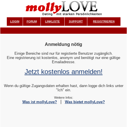
LOGIN
FORUM
LINKLISTE
SUPPORT
REGISTRIEREN
Anmeldung nötig
Einige Bereiche sind nur für registierte Benutzer zugänglich.
Eine registrierung ist kostenlos, anonym und benötigt nur eine gültige
Emailadresse.
Jetzt kostenlos anmelden!
Wenn du gültige Zugangsdaten erhalten hast, dann logge dich links unter
"Ich" ein.
Weitere Infos:
|
Was ist mollyLove?
Was bietet mollyLove?