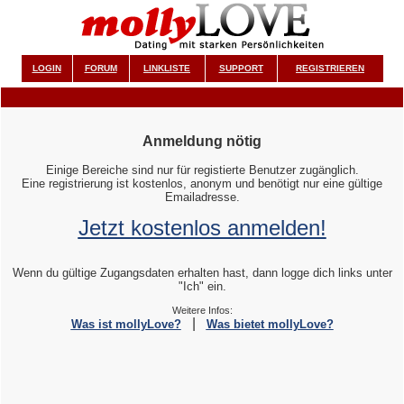
LOGIN
FORUM
LINKLISTE
SUPPORT
REGISTRIEREN
Anmeldung nötig
Einige Bereiche sind nur für registierte Benutzer zugänglich.
Eine registrierung ist kostenlos, anonym und benötigt nur eine gültige
Emailadresse.
Jetzt kostenlos anmelden!
Wenn du gültige Zugangsdaten erhalten hast, dann logge dich links unter
"Ich" ein.
Weitere Infos:
|
Was ist mollyLove?
Was bietet mollyLove?