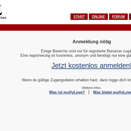
START
ONLINE
FORUM
Anmeldung nötig
Einige Bereiche sind nur für registierte Benutzer zugä
Eine registrierung ist kostenlos, anonym und benötigt nur eine gü
Jetzt kostenlos anmelden
Wenn du gültige Zugangsdaten erhalten hast, dann logge dich link
Weitere Infos:
|
Was ist mollyLove?
Was bietet mollyLov