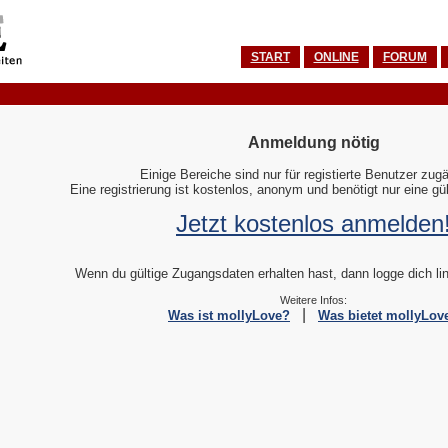
START
ONLINE
FORUM
Anmeldung nötig
Einige Bereiche sind nur für registierte Benutzer zugä
Eine registrierung ist kostenlos, anonym und benötigt nur eine gü
Jetzt kostenlos anmelden
Wenn du gültige Zugangsdaten erhalten hast, dann logge dich link
Weitere Infos:
|
Was ist mollyLove?
Was bietet mollyLov