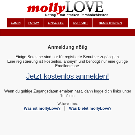
LOGIN
FORUM
LINKLISTE
SUPPORT
REGISTRIEREN
Anmeldung nötig
Einige Bereiche sind nur für registierte Benutzer zugänglich.
Eine registrierung ist kostenlos, anonym und benötigt nur eine gültige
Emailadresse.
Jetzt kostenlos anmelden!
Wenn du gültige Zugangsdaten erhalten hast, dann logge dich links unter
"Ich" ein.
Weitere Infos:
|
Was ist mollyLove?
Was bietet mollyLove?