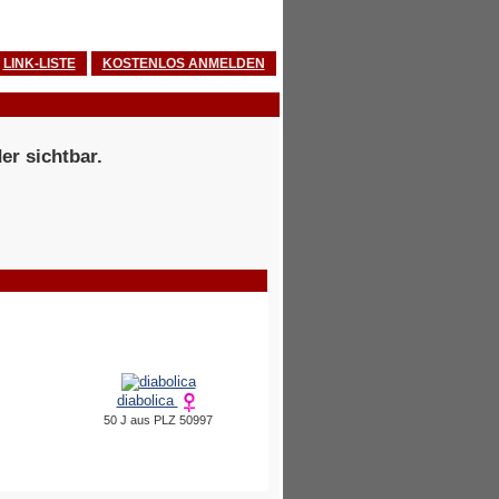
LINK-LISTE
KOSTENLOS ANMELDEN
er sichtbar.