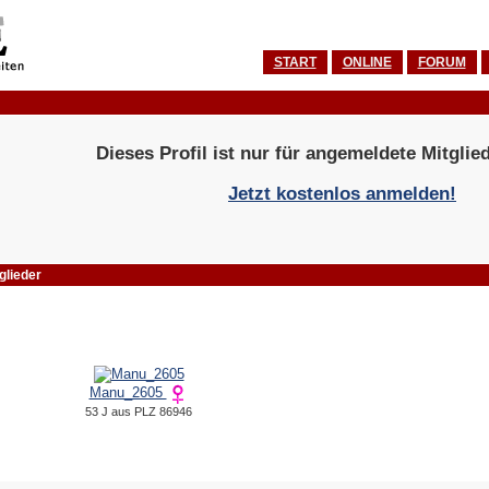
START
ONLINE
FORUM
Dieses Profil ist nur für angemeldete Mitglied
Jetzt kostenlos anmelden!