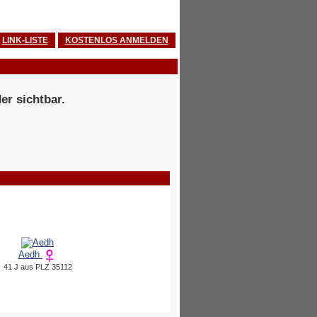
LINK-LISTE
KOSTENLOS ANMELDEN
er sichtbar.