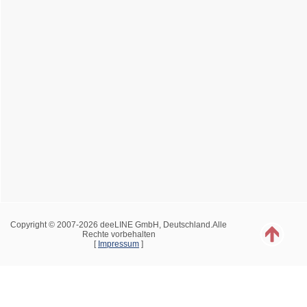
Copyright © 2007-2026 deeLINE GmbH, Deutschland.Alle
Rechte vorbehalten
[
Impressum
]