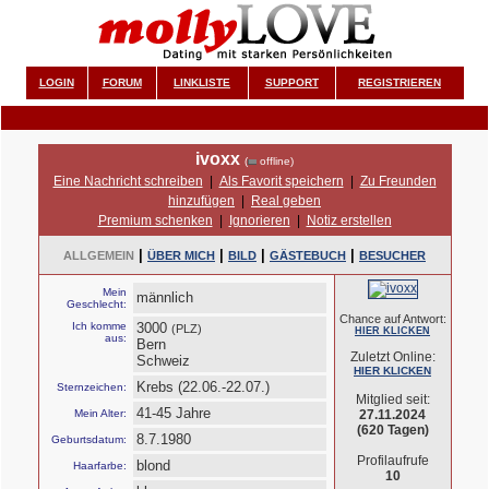
LOGIN
FORUM
LINKLISTE
SUPPORT
REGISTRIEREN
ivoxx
(
offline)
Eine Nachricht schreiben
|
Als Favorit speichern
|
Zu Freunden
hinzufügen
|
Real geben
Premium schenken
|
Ignorieren
|
Notiz erstellen
|
|
|
|
ALLGEMEIN
ÜBER MICH
BILD
GÄSTEBUCH
BESUCHER
Mein
männlich
Geschlecht:
Chance auf Antwort:
Ich komme
3000
(PLZ)
HIER KLICKEN
aus:
Bern
Zuletzt Online:
Schweiz
HIER KLICKEN
Krebs (22.06.-22.07.)
Sternzeichen:
Mitglied seit:
41-45 Jahre
Mein Alter:
27.11.2024
(620 Tagen)
8.7.1980
Geburtsdatum:
Profilaufrufe
blond
Haarfarbe:
10