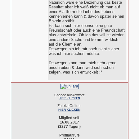
Natürlich wäre eine Beziehung das beste
Resultat aber ich weiß nicht ob man auf
einer Plattform die Liebe des Lebens
kennenlernen kann & davon später seinen
Enkeln erzählt.
Es kann sich hier ebenso eine gute
Freundschaft oder auch eine Freundschaft
plus entwickeln. Ob ich das will ist wieder
eine andere Sache und kommt wirklich
auf die Chemie an.
Deswegen bin ich mir noch nicht sicher
was ich hier suchen möchte.
Deswegen kann man mich sehr gerne
anschreiben & dann wird sich schon
zeigen, was sich entwickelt :*
Chance auf Antwort:
HIER KLICKEN
Zuletzt Online:
HIER KLICKEN
Mitglied seit:
16.08.2017
(3277 Tagen)
Profilaufrufe