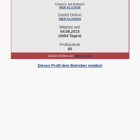
Chance auf Antwort:
HIER KLICKEN
Zuletzt Online:
HIER KLICKEN
Mitglied seit:
04.06.2015
(4084 Tagen)
Profilaufrufe
85
Zuletzt Online am
HIER KLICKEN
Dieses Profil dem Betreiber melden!