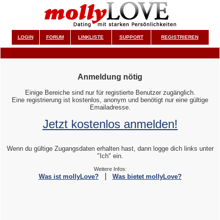
LOGIN
FORUM
LINKLISTE
SUPPORT
REGISTRIEREN
Anmeldung nötig
Einige Bereiche sind nur für registierte Benutzer zugänglich.
Eine registrierung ist kostenlos, anonym und benötigt nur eine gültige
Emailadresse.
Jetzt kostenlos anmelden!
Wenn du gültige Zugangsdaten erhalten hast, dann logge dich links unter
"Ich" ein.
Weitere Infos:
|
Was ist mollyLove?
Was bietet mollyLove?