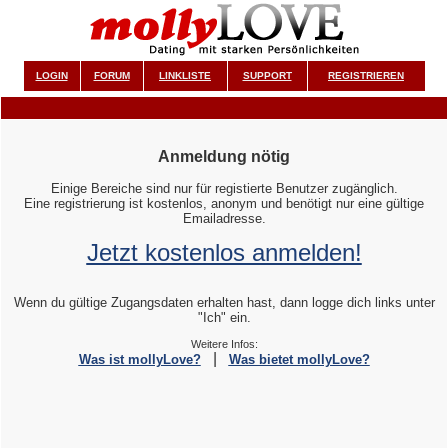
LOGIN
FORUM
LINKLISTE
SUPPORT
REGISTRIEREN
Anmeldung nötig
Einige Bereiche sind nur für registierte Benutzer zugänglich.
Eine registrierung ist kostenlos, anonym und benötigt nur eine gültige
Emailadresse.
Jetzt kostenlos anmelden!
Wenn du gültige Zugangsdaten erhalten hast, dann logge dich links unter
"Ich" ein.
Weitere Infos:
|
Was ist mollyLove?
Was bietet mollyLove?