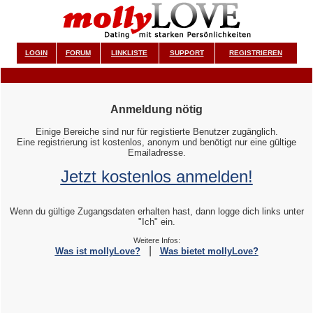
LOGIN
FORUM
LINKLISTE
SUPPORT
REGISTRIEREN
Anmeldung nötig
Einige Bereiche sind nur für registierte Benutzer zugänglich.
Eine registrierung ist kostenlos, anonym und benötigt nur eine gültige
Emailadresse.
Jetzt kostenlos anmelden!
Wenn du gültige Zugangsdaten erhalten hast, dann logge dich links unter
"Ich" ein.
Weitere Infos:
|
Was ist mollyLove?
Was bietet mollyLove?