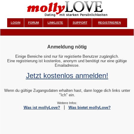
LOGIN
FORUM
LINKLISTE
SUPPORT
REGISTRIEREN
Anmeldung nötig
Einige Bereiche sind nur für registierte Benutzer zugänglich.
Eine registrierung ist kostenlos, anonym und benötigt nur eine gültige
Emailadresse.
Jetzt kostenlos anmelden!
Wenn du gültige Zugangsdaten erhalten hast, dann logge dich links unter
"Ich" ein.
Weitere Infos:
|
Was ist mollyLove?
Was bietet mollyLove?