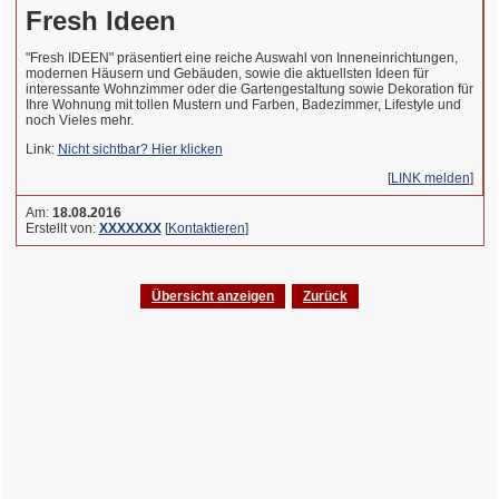
Fresh Ideen
"Fresh IDEEN" präsentiert eine reiche Auswahl von Inneneinrichtungen,
modernen Häusern und Gebäuden, sowie die aktuellsten Ideen für
interessante Wohnzimmer oder die Gartengestaltung sowie Dekoration für
Ihre Wohnung mit tollen Mustern und Farben, Badezimmer, Lifestyle und
noch Vieles mehr.
Link:
Nicht sichtbar? Hier klicken
[
LINK melden
]
Am:
18.08.2016
Erstellt von:
XXXXXXX
[
Kontaktieren
]
Übersicht anzeigen
Zurück