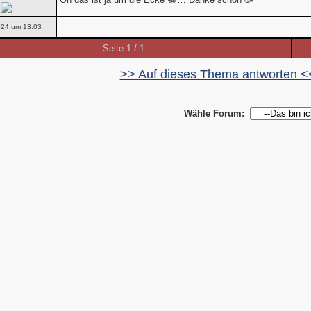
024 um 13:03
Seite 1 / 1
>> Auf dieses Thema antworten <
Wähle Forum: