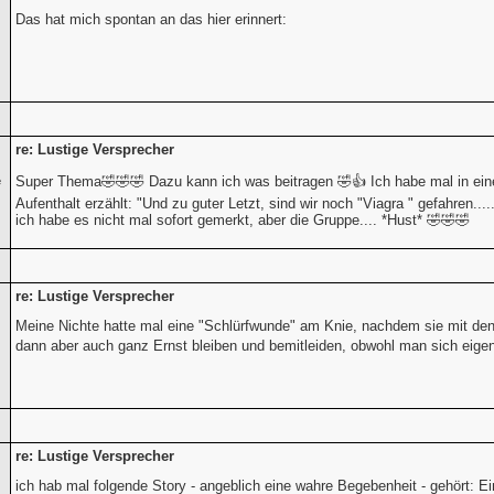
Das hat mich spontan an das hier erinnert:
re: Lustige Versprecher
Super Thema🤣🤣🤣 Dazu kann ich was beitragen 🤣👍 Ich habe mal in ein
e
Aufenthalt erzählt: "Und zu guter Letzt, sind wir noch "Viagra " gefahren..
ich habe es nicht mal sofort gemerkt, aber die Gruppe.... *Hust* 🤣🤣🤣
re: Lustige Versprecher
Meine Nichte hatte mal eine "Schlürfwunde" am Knie, nachdem sie mit den
dann aber auch ganz Ernst bleiben und bemitleiden, obwohl man sich eige
re: Lustige Versprecher
ich hab mal folgende Story - angeblich eine wahre Begebenheit - gehört: 