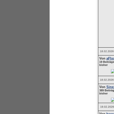
18.02.2026
Von
aFlx
19 Beiträge
bisher
18.02.2026
Von
Sinx
389 Beiträg
bisher
19.02.2026
Von
beex