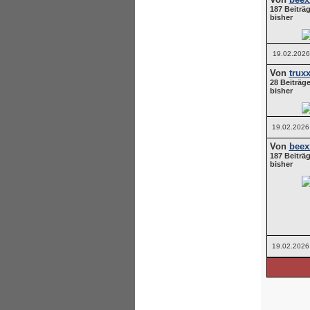
187 Beiträg
bisher
19.02.2026
Von
trux
28 Beiträge
bisher
19.02.2026
Von
beex
187 Beiträg
bisher
19.02.2026