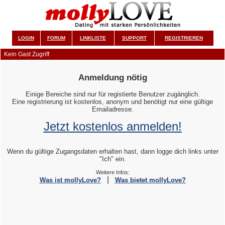
LOGIN
FORUM
LINKLISTE
SUPPORT
REGISTRIEREN
Kein Gast Zugriff
Anmeldung nötig
Einige Bereiche sind nur für registierte Benutzer zugänglich.
Eine registrierung ist kostenlos, anonym und benötigt nur eine gültige
Emailadresse.
Jetzt kostenlos anmelden!
Wenn du gültige Zugangsdaten erhalten hast, dann logge dich links unter
"Ich" ein.
Weitere Infos:
|
Was ist mollyLove?
Was bietet mollyLove?