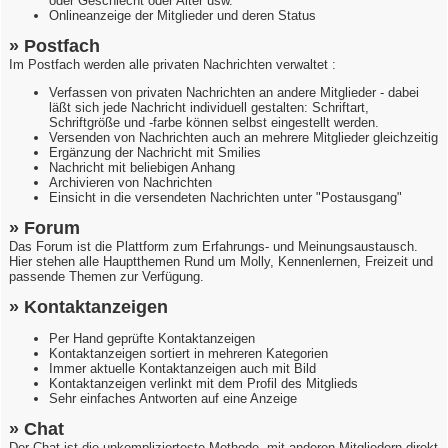
oder Geschlecht oder Alter usw.
Onlineanzeige der Mitglieder und deren Status
» Postfach
Im Postfach werden alle privaten Nachrichten verwaltet :
Verfassen von privaten Nachrichten an andere Mitglieder - dabei
läßt sich jede Nachricht individuell gestalten: Schriftart,
Schriftgröße und -farbe können selbst eingestellt werden.
Versenden von Nachrichten auch an mehrere Mitglieder gleichzeitig
Ergänzung der Nachricht mit Smilies
Nachricht mit beliebigen Anhang
Archivieren von Nachrichten
Einsicht in die versendeten Nachrichten unter "Postausgang"
» Forum
Das Forum ist die Plattform zum Erfahrungs- und Meinungsaustausch.
Hier stehen alle Hauptthemen Rund um Molly, Kennenlernen, Freizeit und
passende Themen zur Verfügung.
» Kontaktanzeigen
Per Hand geprüfte Kontaktanzeigen
Kontaktanzeigen sortiert in mehreren Kategorien
Immer aktuelle Kontaktanzeigen auch mit Bild
Kontaktanzeigen verlinkt mit dem Profil des Mitglieds
Sehr einfaches Antworten auf eine Anzeige
» Chat
Der Chat ist die unkomplizierteste Methode, mit anderen Mitgliedern direkt