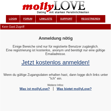
LOGIN
FORUM
LINKLISTE
SUPPORT
REGISTRIEREN
Kein Gast Zugriff
Anmeldung nötig
Einige Bereiche sind nur für registierte Benutzer zugänglich.
Eine registrierung ist kostenlos, anonym und benötigt nur eine gültige
Emailadresse.
Jetzt kostenlos anmelden!
Wenn du gültige Zugangsdaten erhalten hast, dann logge dich links unter
"Ich" ein.
Weitere Infos:
|
Was ist mollyLove?
Was bietet mollyLove?