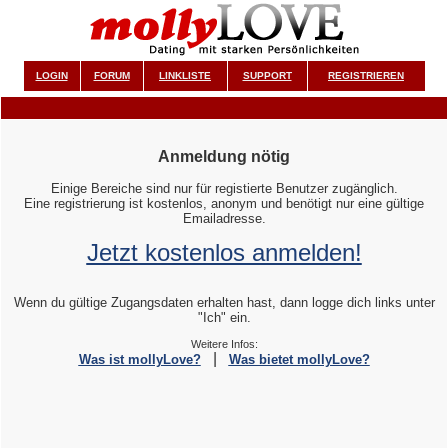
LOGIN
FORUM
LINKLISTE
SUPPORT
REGISTRIEREN
Anmeldung nötig
Einige Bereiche sind nur für registierte Benutzer zugänglich.
Eine registrierung ist kostenlos, anonym und benötigt nur eine gültige
Emailadresse.
Jetzt kostenlos anmelden!
Wenn du gültige Zugangsdaten erhalten hast, dann logge dich links unter
"Ich" ein.
Weitere Infos:
|
Was ist mollyLove?
Was bietet mollyLove?