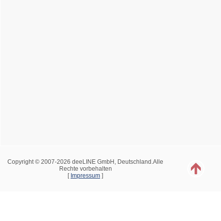
Copyright © 2007-2026 deeLINE GmbH, Deutschland.Alle
Rechte vorbehalten
[
Impressum
]