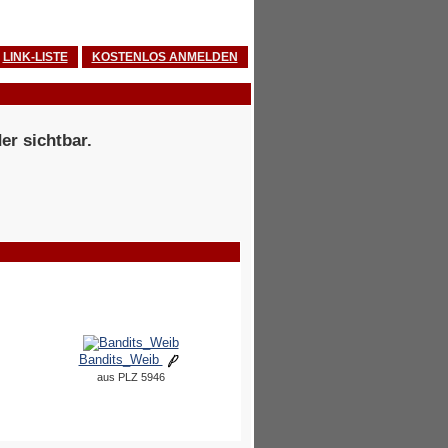
LINK-LISTE
KOSTENLOS ANMELDEN
er sichtbar.