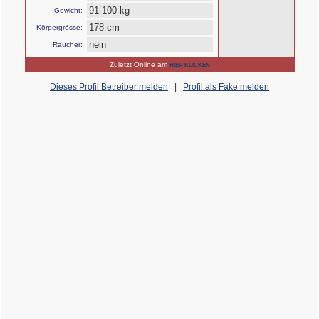
91-100 kg
Gewicht:
178 cm
Körpergrösse:
nein
Raucher:
Zuletzt Online am
HIER KLICKEN
Dieses Profil Betreiber melden
|
Profil als Fake melden