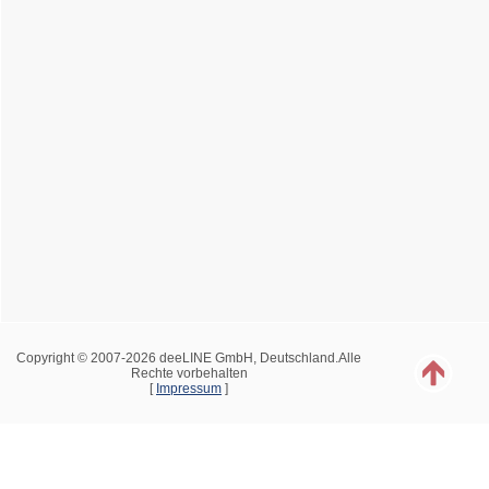
Copyright © 2007-2026 deeLINE GmbH, Deutschland.Alle
Rechte vorbehalten
[
Impressum
]