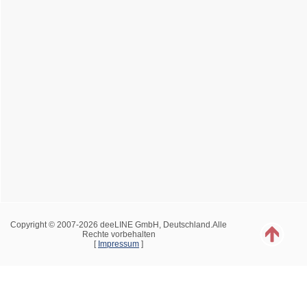
Copyright © 2007-2026 deeLINE GmbH, Deutschland.Alle
Rechte vorbehalten
[
Impressum
]