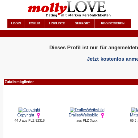
LOGIN
FORUM
LINKLISTE
SUPPORT
REGISTRIEREN
Dieses Profil ist nur für angemeldet
Jetzt kostenlos anm