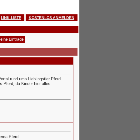
LINK-LISTE
KOSTENLOS ANMELDEN
eine Einträge
rtal rund ums Lieblingstier Pferd.
 Pferd, da Kinder hier alles
hema Pferd.