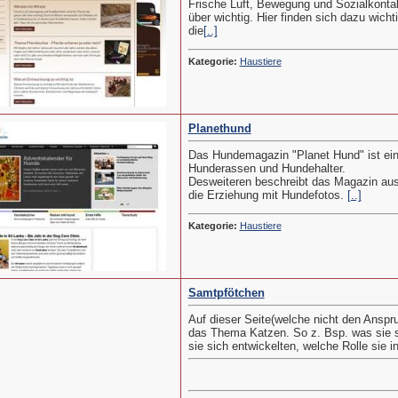
Frische Luft, Bewegung und Sozialkontak
über wichtig. Hier finden sich dazu wi
die
[..]
Kategorie:
Haustiere
Planethund
Das Hundemagazin "Planet Hund" ist ei
Hunderassen und Hundehalter.
Desweiteren beschreibt das Magazin aus
die Erziehung mit Hundefotos.
[..]
Kategorie:
Haustiere
Samtpfötchen
Auf dieser Seite(welche nicht den Anspru
das Thema Katzen. So z. Bsp. was sie 
sie sich entwickelten, welche Rolle sie i