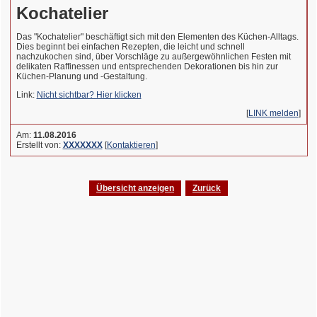
Kochatelier
Das "Kochatelier" beschäftigt sich mit den Elementen des Küchen-Alltags.
Dies beginnt bei einfachen Rezepten, die leicht und schnell
nachzukochen sind, über Vorschläge zu außergewöhnlichen Festen mit
delikaten Raffinessen und entsprechenden Dekorationen bis hin zur
Küchen-Planung und -Gestaltung.
Link:
Nicht sichtbar? Hier klicken
[
LINK melden
]
Am:
11.08.2016
Erstellt von:
XXXXXXX
[
Kontaktieren
]
Übersicht anzeigen
Zurück