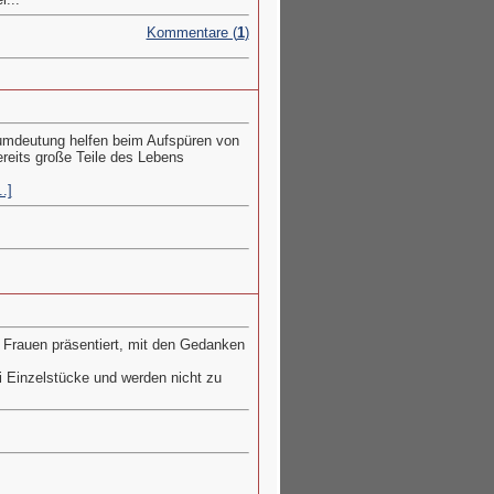
Kommentare (
1
)
aumdeutung helfen beim Aufspüren von
ereits große Teile des Lebens
..]
 Frauen präsentiert, mit den Gedanken
i Einzelstücke und werden nicht zu