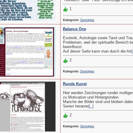
1
Kategorie:
Sonstiges
Balance One
Esoterik, Astrologie sowie Tarot und Tr
Problemen, weil der spirituelle Bereich b
beeinflusst.
Auf dieser Seite kann man durch die Art
[
2
Kategorie:
Sonstiges
Runde Kunst
Hier werden Zeichnungen runder molliger
zu Motivation und Hintergründen.
Manche der Bilder sind und bleiben dabe
Serien heranrei
[..]
2
Kategorie:
Sonstiges