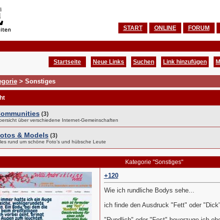
START
ONLINE
FORUM
Startseite
Neue Links
Suchen
Link hinzufügen
M
egorie
> Sonstiges
ht
ommunities
(3)
bersicht über verschiedene Internet-Gemeinschaften
otos & Models
(3)
lles rund um schöne Foto’s und hübsche Leute
Kategorie "Sonstiges"
+120
Wie ich rundliche Bodys sehe...
ich finde den Ausdruck "Fett" oder "Dick"
"Rundlich" oder "Fest" bevorzuge ich ehe