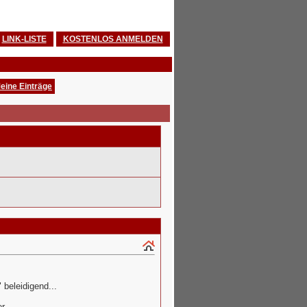
LINK-LISTE
KOSTENLOS ANMELDEN
eine Einträge
 beleidigend...
r...